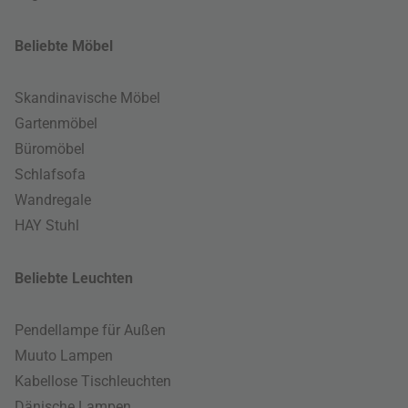
Beliebte Möbel
Skandinavische Möbel
Gartenmöbel
Büromöbel
Schlafsofa
Wandregale
HAY Stuhl
Beliebte Leuchten
Pendellampe für Außen
Muuto Lampen
Kabellose Tischleuchten
Dänische Lampen