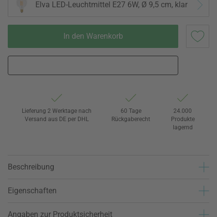
Elva LED-Leuchtmittel E27 6W, Ø 9,5 cm, klar
In den Warenkorb
Lieferung 2 Werktage nach
60 Tage
24.000
Versand aus DE per DHL
Rückgaberecht
Produkte
lagernd
Beschreibung
Eigenschaften
Angaben zur Produktsicherheit