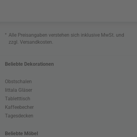
*
Alle Preisangaben verstehen sich inklusive MwSt. und
zzgl.
Versandkosten
.
Beliebte Dekorationen
Obstschalen
Iittala Gläser
Tabletttisch
Kaffeebecher
Tagesdecken
Beliebte Möbel