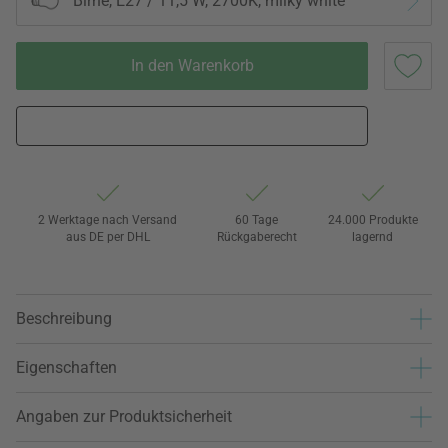
Birne, E27 / 11,5 W, 2700K, milky white
In den Warenkorb
2 Werktage nach Versand
60 Tage
24.000 Produkte
aus DE per DHL
Rückgaberecht
lagernd
Beschreibung
Eigenschaften
Angaben zur Produktsicherheit