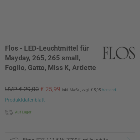
Flos - LED-Leuchtmittel für
Mayday, 265, 265 small,
Foglio, Gatto, Miss K, Artiette
UVP € 29,00
€ 25,99
inkl. MwSt.,
zzgl. € 5,95
Versand
Produktdatenblatt
Auf Lager