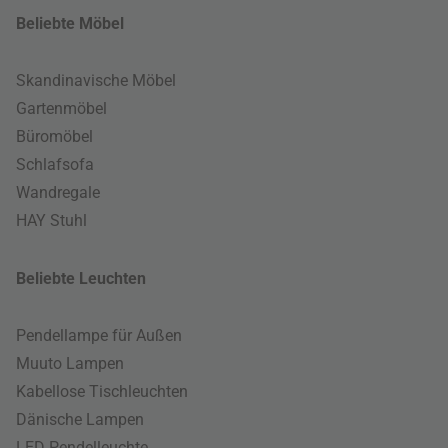
Beliebte Möbel
Skandinavische Möbel
Gartenmöbel
Büromöbel
Schlafsofa
Wandregale
HAY Stuhl
Beliebte Leuchten
Pendellampe für Außen
Muuto Lampen
Kabellose Tischleuchten
Dänische Lampen
LED Pendelleuchte