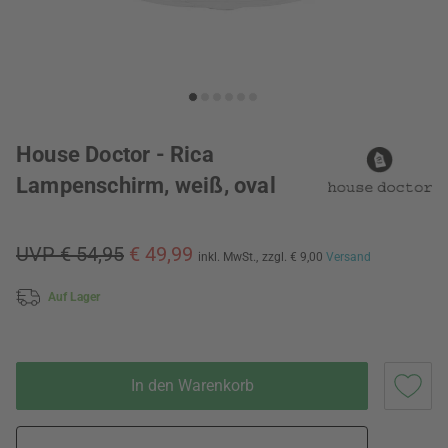
House Doctor - Rica
Lampenschirm, weiß, oval
UVP € 54,95
€ 49,99
inkl. MwSt.,
zzgl. € 9,00
Versand
Auf Lager
In den Warenkorb