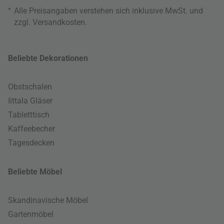
*
Alle Preisangaben verstehen sich inklusive MwSt. und
zzgl.
Versandkosten
.
Beliebte Dekorationen
Obstschalen
Iittala Gläser
Tabletttisch
Kaffeebecher
Tagesdecken
Beliebte Möbel
Skandinavische Möbel
Gartenmöbel