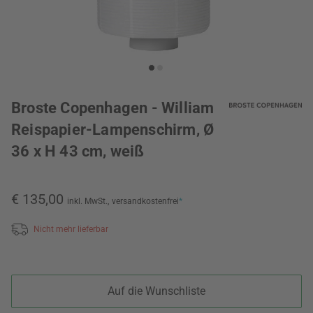
Broste Copenhagen - William
Reispapier-Lampenschirm, Ø
36 x H 43 cm, weiß
€ 135,00
inkl. MwSt.,
versandkostenfrei
*
Nicht mehr lieferbar
Auf die Wunschliste