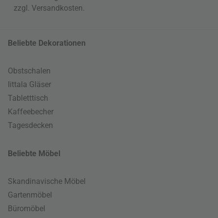
zzgl.
Versandkosten
.
Beliebte Dekorationen
Obstschalen
Iittala Gläser
Tabletttisch
Kaffeebecher
Tagesdecken
Beliebte Möbel
Skandinavische Möbel
Gartenmöbel
Büromöbel