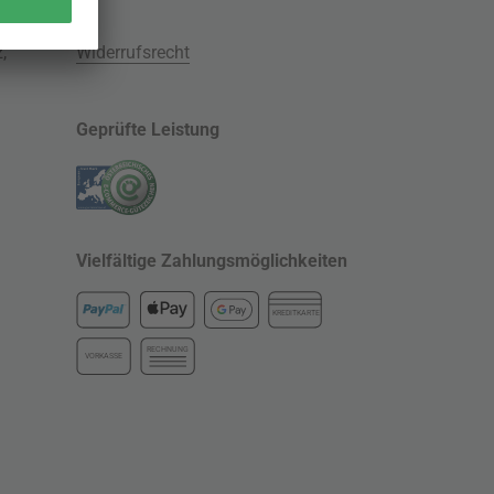
z
,
Widerrufsrecht
Geprüfte Leistung
Vielfältige Zahlungsmöglichkeiten
KREDITKARTE
RECHNUNG
VORKASSE