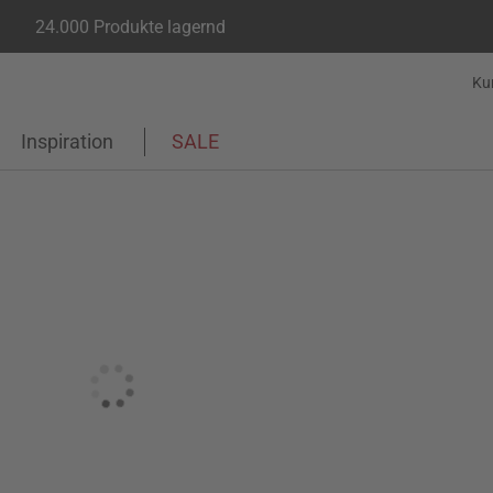
24.000 Produkte lagernd
Ku
Inspiration
SALE