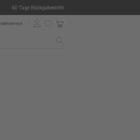
60 Tage Rückgaberecht
ndenservice