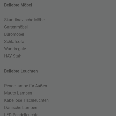
Beliebte Möbel
Skandinavische Möbel
Gartenmöbel
Büromöbel
Schlafsofa
Wandregale
HAY Stuhl
Beliebte Leuchten
Pendellampe für Außen
Muuto Lampen
Kabellose Tischleuchten
Dänische Lampen
LED Pendelleuchte