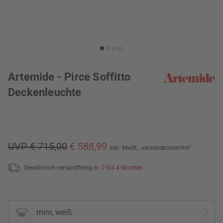
Artemide - Pirce Soffitto
Deckenleuchte
UVP € 715,00
€ 588,99
inkl. MwSt.,
versandkostenfrei
*
Gewöhnlich versandfertig in:
2 bis 4 Wochen
mini, weiß