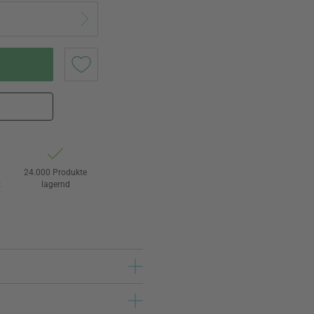
24.000 Produkte
t
lagernd