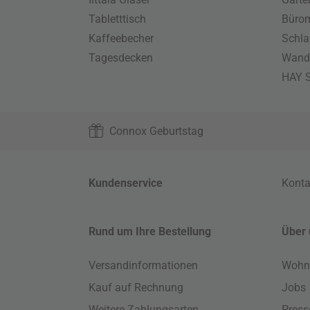
Tabletttisch
Büro
Kaffeebecher
Schla
Tagesdecken
Wand
HAY S
Connox Geburtstag
Kundenservice
Konta
Rund um Ihre Bestellung
Über 
Versandinformationen
Wohn
Kauf auf Rechnung
Jobs
Weitere Zahlungsarten
Press