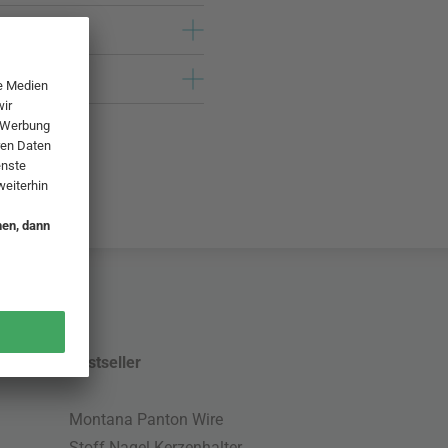
Bestseller
Montana Panton Wire
Stoff Nagel Kerzenhalter