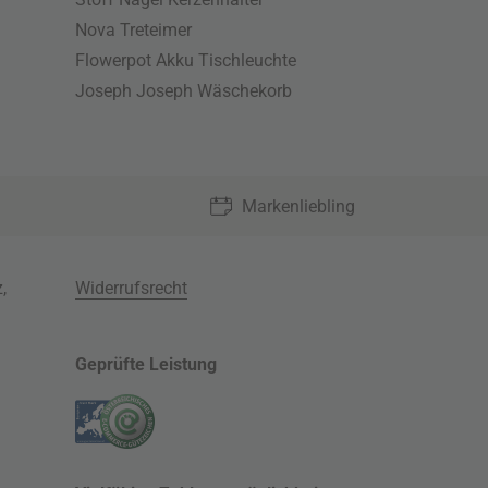
Nova Treteimer
Flowerpot Akku Tischleuchte
Joseph Joseph Wäschekorb
Markenliebling
z
,
Widerrufsrecht
Geprüfte Leistung