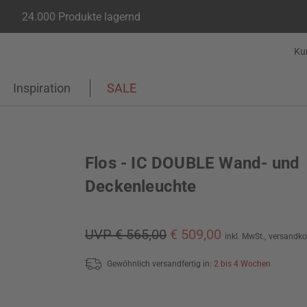
24.000 Produkte lagernd
Ku
Inspiration
SALE
Flos - IC DOUBLE Wand- und
Deckenleuchte
UVP € 565,00
€ 509,00
inkl. MwSt.,
versandko
Gewöhnlich versandfertig in:
2 bis 4 Wochen