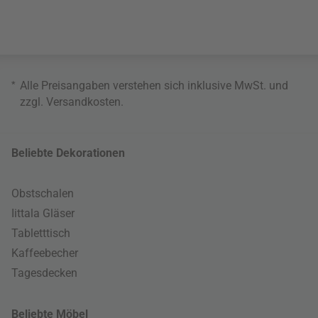
*
Alle Preisangaben verstehen sich inklusive MwSt. und
zzgl.
Versandkosten
.
Beliebte Dekorationen
Obstschalen
Iittala Gläser
Tabletttisch
Kaffeebecher
Tagesdecken
Beliebte Möbel