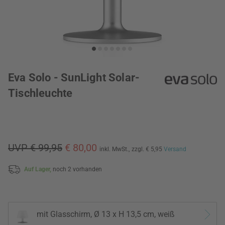
Eva Solo - SunLight Solar-
Tischleuchte
UVP € 99,95
€ 80,00
inkl. MwSt.,
zzgl. € 5,95
Versand
Auf Lager,
noch 2 vorhanden
mit Glasschirm, Ø 13 x H 13,5 cm, weiß