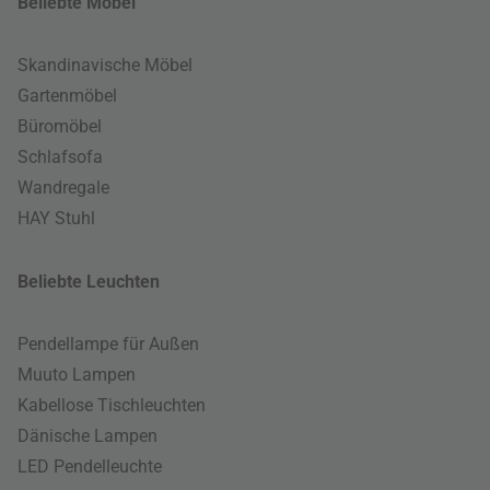
Beliebte Möbel
Skandinavische Möbel
Gartenmöbel
Büromöbel
Schlafsofa
Wandregale
HAY Stuhl
Beliebte Leuchten
Pendellampe für Außen
Muuto Lampen
Kabellose Tischleuchten
Dänische Lampen
LED Pendelleuchte