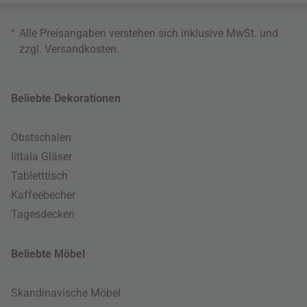
*
Alle Preisangaben verstehen sich inklusive MwSt. und
zzgl.
Versandkosten
.
Beliebte Dekorationen
Obstschalen
Iittala Gläser
Tabletttisch
Kaffeebecher
Tagesdecken
Beliebte Möbel
Skandinavische Möbel