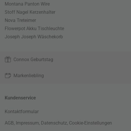
Montana Panton Wire
Stoff Nagel Kerzenhalter
Nova Treteimer
Flowerpot Akku Tischleuchte
Joseph Joseph Wäschekorb
Connox Geburtstag
Markenliebling
Kundenservice
Kontaktformular
AGB
,
Impressum
,
Datenschutz
,
Cookie-Einstellungen