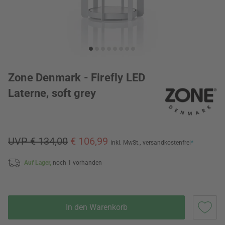
Zone Denmark - Firefly LED
Laterne, soft grey
UVP € 134,00
€ 106,99
inkl. MwSt.,
versandkostenfrei
*
Auf Lager,
noch 1 vorhanden
In den Warenkorb