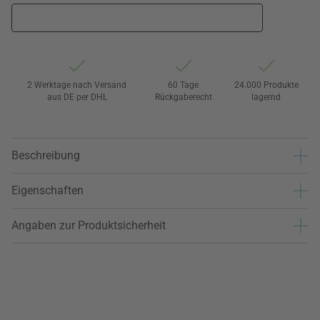
2 Werktage nach Versand
60 Tage
24.000 Produkte
aus DE per DHL
Rückgaberecht
lagernd
Beschreibung
Eigenschaften
Angaben zur Produktsicherheit