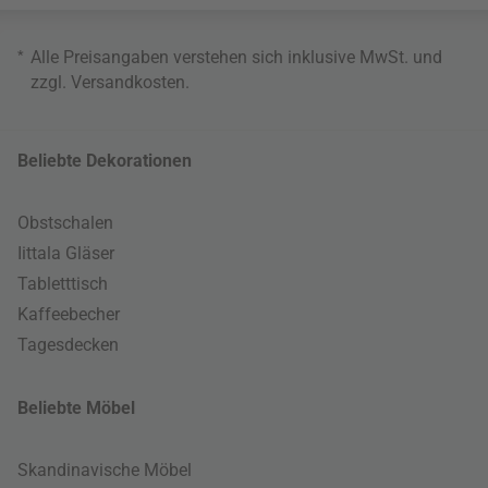
*
Alle Preisangaben verstehen sich inklusive MwSt. und
zzgl.
Versandkosten
.
Beliebte Dekorationen
Obstschalen
Iittala Gläser
Tabletttisch
Kaffeebecher
Tagesdecken
Beliebte Möbel
Skandinavische Möbel