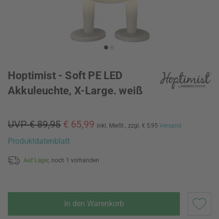
Hoptimist - Soft PE LED
Akkuleuchte, X-Large. weiß
UVP € 89,95
€ 65,99
inkl. MwSt.,
zzgl. € 5,95
Versand
Produktdatenblatt
Auf Lager,
noch 1 vorhanden
In den Warenkorb