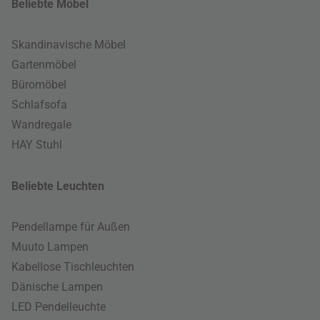
Beliebte Möbel
Skandinavische Möbel
Gartenmöbel
Büromöbel
Schlafsofa
Wandregale
HAY Stuhl
Beliebte Leuchten
Pendellampe für Außen
Muuto Lampen
Kabellose Tischleuchten
Dänische Lampen
LED Pendelleuchte