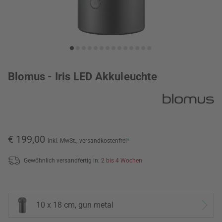
Blomus - Iris LED Akkuleuchte
€ 199,00
inkl. MwSt.,
versandkostenfrei
*
Gewöhnlich versandfertig in:
2 bis 4 Wochen
10 x 18 cm, gun metal