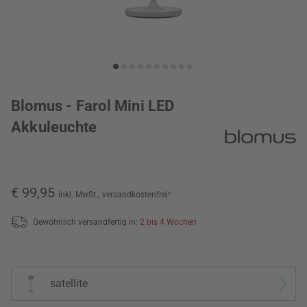
Blomus - Farol Mini LED
Akkuleuchte
€ 99,95
inkl. MwSt.,
versandkostenfrei
*
Gewöhnlich versandfertig in:
2 bis 4 Wochen
satellite