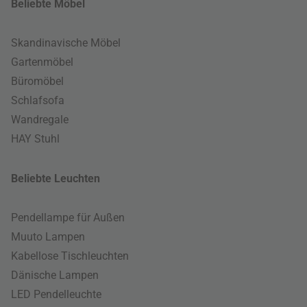
Beliebte Möbel
Skandinavische Möbel
Gartenmöbel
Büromöbel
Schlafsofa
Wandregale
HAY Stuhl
Beliebte Leuchten
Pendellampe für Außen
Muuto Lampen
Kabellose Tischleuchten
Dänische Lampen
LED Pendelleuchte