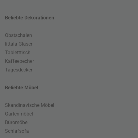
Beliebte Dekorationen
Obstschalen
Iittala Gläser
Tabletttisch
Kaffeebecher
Tagesdecken
Beliebte Möbel
Skandinavische Möbel
Gartenmöbel
Büromöbel
Schlafsofa