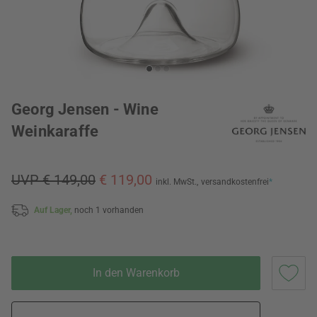
Georg Jensen - Wine
Weinkaraffe
UVP € 149,00
€ 119,00
inkl. MwSt.,
versandkostenfrei
*
Auf Lager,
noch 1 vorhanden
In den Warenkorb