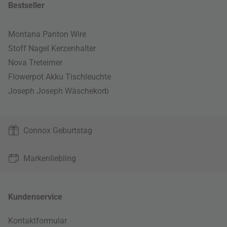
Bestseller
Montana Panton Wire
Stoff Nagel Kerzenhalter
Nova Treteimer
Flowerpot Akku Tischleuchte
Joseph Joseph Wäschekorb
Connox Geburtstag
Markenliebling
Kundenservice
Kontaktformular