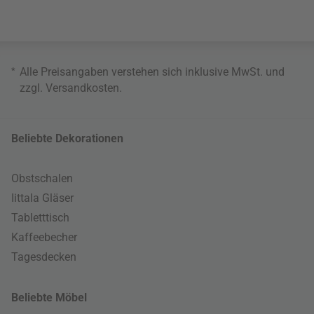
*
Alle Preisangaben verstehen sich inklusive MwSt. und
zzgl.
Versandkosten
.
Beliebte Dekorationen
Obstschalen
Iittala Gläser
Tabletttisch
Kaffeebecher
Tagesdecken
Beliebte Möbel