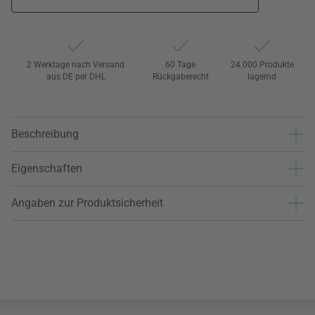
2 Werktage nach Versand
60 Tage
24.000 Produkte
aus DE per DHL
Rückgaberecht
lagernd
Beschreibung
Eigenschaften
Angaben zur Produktsicherheit