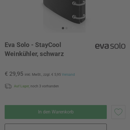
Eva Solo - StayCool
Weinkühler, schwarz
€ 29,95
inkl. MwSt.,
zzgl. € 5,95
Versand
Auf Lager,
noch 3 vorhanden
In den Warenkorb