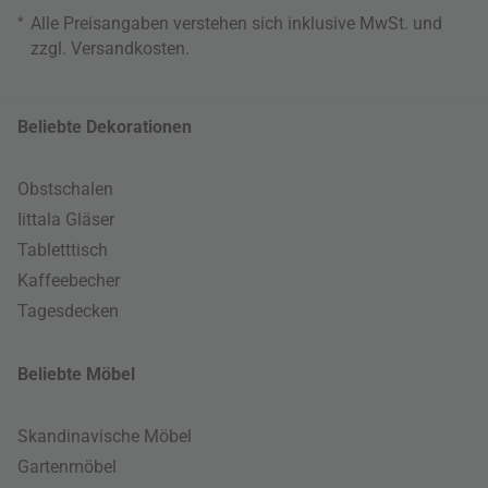
*
Alle Preisangaben verstehen sich inklusive MwSt. und
zzgl.
Versandkosten
.
Beliebte Dekorationen
Obstschalen
Iittala Gläser
Tabletttisch
Kaffeebecher
Tagesdecken
Beliebte Möbel
Skandinavische Möbel
Gartenmöbel