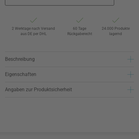
2 Werktage nach Versand
60 Tage
24.000 Produkte
aus DE per DHL
Rückgaberecht
lagernd
Beschreibung
Eigenschaften
Angaben zur Produktsicherheit