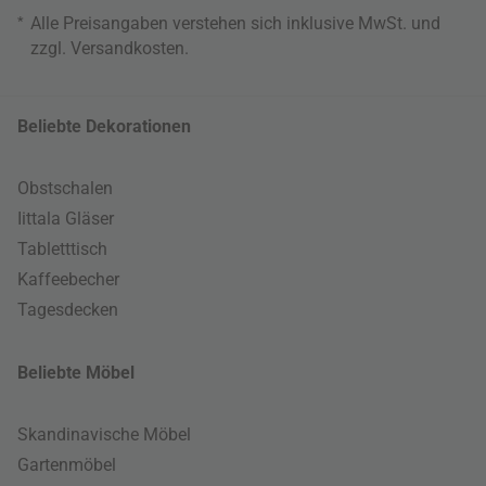
*
Alle Preisangaben verstehen sich inklusive MwSt. und
zzgl.
Versandkosten
.
Beliebte Dekorationen
Obstschalen
Iittala Gläser
Tabletttisch
Kaffeebecher
Tagesdecken
Beliebte Möbel
Skandinavische Möbel
Gartenmöbel