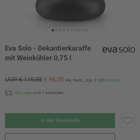
Eva Solo - Dekantierkaraffe
mit Weinkühler 0,75 l
UVP € 119,95
€ 96,00
inkl. MwSt.,
zzgl. € 5,95
Versand
Auf Lager,
noch 1 vorhanden
In den Warenkorb