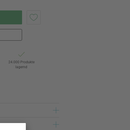
24.000 Produkte
lagernd