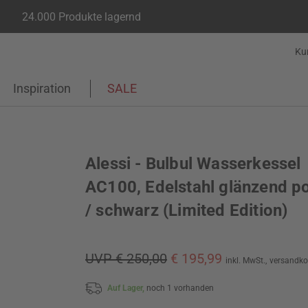
24.000 Produkte lagernd
Ku
Inspiration
SALE
Alessi - Bulbul Wasserkessel
AC100, Edelstahl glänzend po
/ schwarz (Limited Edition)
UVP € 250,00
€ 195,99
inkl. MwSt.,
versandko
Auf Lager,
noch 1 vorhanden