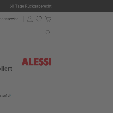
60 Tage Rückgaberecht
ndenservice
liert
stenfrei
*