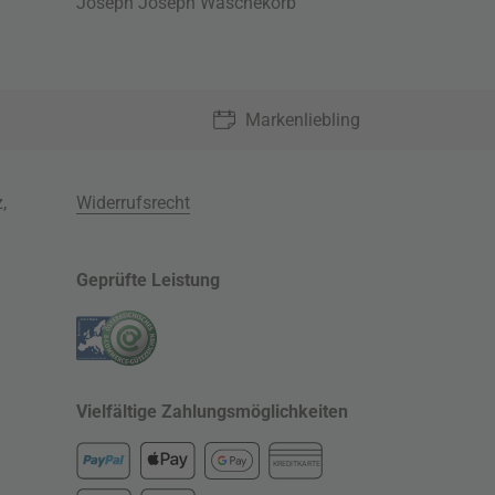
Joseph Joseph Wäschekorb
Markenliebling
z
,
Widerrufsrecht
Geprüfte Leistung
Vielfältige Zahlungsmöglichkeiten
KREDITKARTE