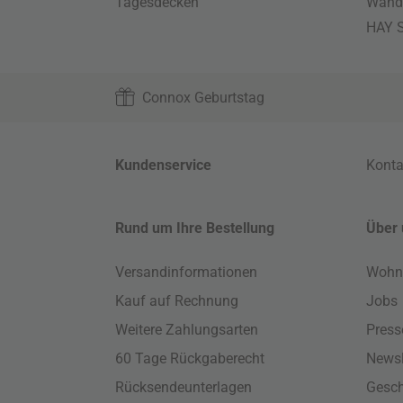
Tagesdecken
Wand
HAY S
Connox Geburtstag
Kundenservice
Konta
Rund um Ihre Bestellung
Über 
Versandinformationen
Wohn
Kauf auf Rechnung
Jobs
Weitere Zahlungsarten
Press
60 Tage Rückgaberecht
Newsl
Rücksendeunterlagen
Gesch