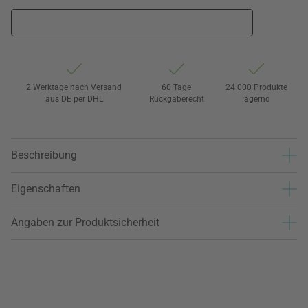
2 Werktage nach Versand
60 Tage
24.000 Produkte
aus DE per DHL
Rückgaberecht
lagernd
Beschreibung
Eigenschaften
Angaben zur Produktsicherheit