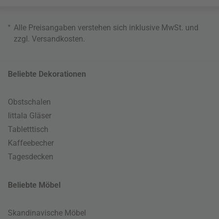
*
Alle Preisangaben verstehen sich inklusive MwSt. und
zzgl.
Versandkosten
.
Beliebte Dekorationen
Obstschalen
Iittala Gläser
Tabletttisch
Kaffeebecher
Tagesdecken
Beliebte Möbel
Skandinavische Möbel