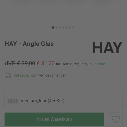
HAY - Angle Glas
UVP € 39,00
€ 31,20
inkl. MwSt.,
zzgl. € 5,95
Versand
Auf Lager,
noch wenige vorhanden
medium, klar (4er-Set)
In den Warenkorb