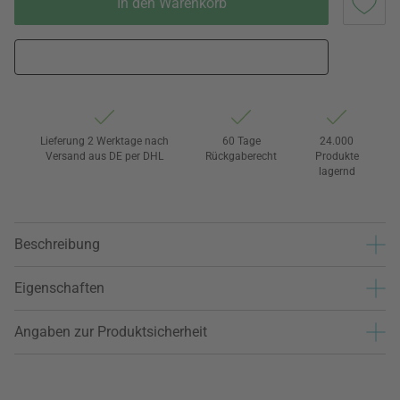
In den Warenkorb
Lieferung 2 Werktage nach
60 Tage
24.000
Versand aus DE per DHL
Rückgaberecht
Produkte
lagernd
Beschreibung
Eigenschaften
Angaben zur Produktsicherheit