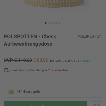
POLSPOTTEN - Chess
Aufbewahrungsdose
UVP € 110,00
€ 88,99
inkl. MwSt.,
zzgl. € 5,95
Versand
Gewöhnlich versandfertig in:
2 bis 4 Wochen
H 14 cm, gelb