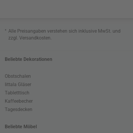
*
Alle Preisangaben verstehen sich inklusive MwSt. und
zzgl.
Versandkosten
.
Beliebte Dekorationen
Obstschalen
Iittala Gläser
Tabletttisch
Kaffeebecher
Tagesdecken
Beliebte Möbel