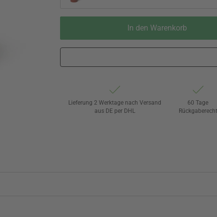
In den Warenkorb
Lieferung 2 Werktage nach Versand
60 Tage
aus DE per DHL
Rückgaberech