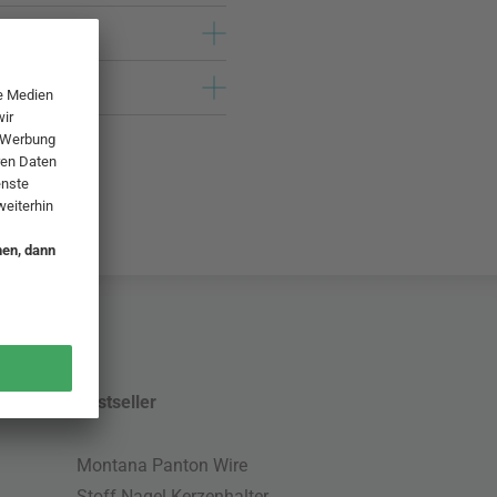
Bestseller
Montana Panton Wire
Stoff Nagel Kerzenhalter