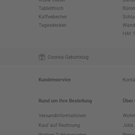
Tabletttisch
Büro
Kaffeebecher
Schla
Tagesdecken
Wand
HAY S
Connox Geburtstag
Kundenservice
Konta
Rund um Ihre Bestellung
Über 
Versandinformationen
Wohn
Kauf auf Rechnung
Jobs
Weitere Zahlungsarten
Press