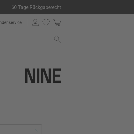
60 Tage Rückgaberecht
ndenservice