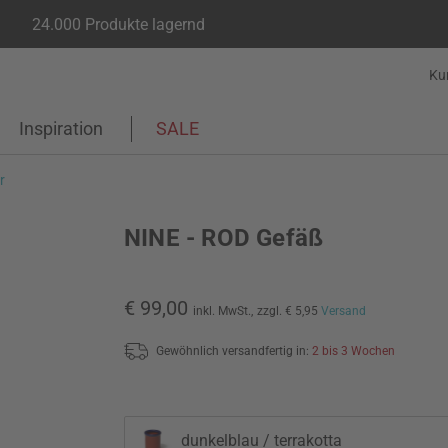
24.000 Produkte lagernd
Ku
Inspiration
SALE
r
NINE - ROD Gefäß
€ 99,00
inkl. MwSt.,
zzgl. € 5,95
Versand
Gewöhnlich versandfertig in:
2 bis 3 Wochen
dunkelblau / terrakotta