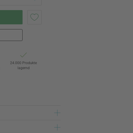
24.000 Produkte
t
lagernd