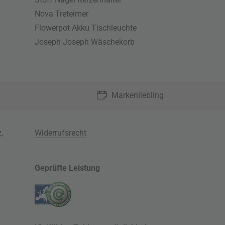
Nova Treteimer
Flowerpot Akku Tischleuchte
Joseph Joseph Wäschekorb
Markenliebling
z
,
Widerrufsrecht
Geprüfte Leistung