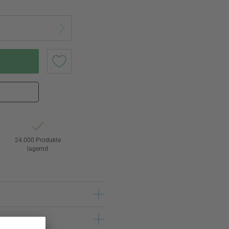
24.000 Produkte
lagernd