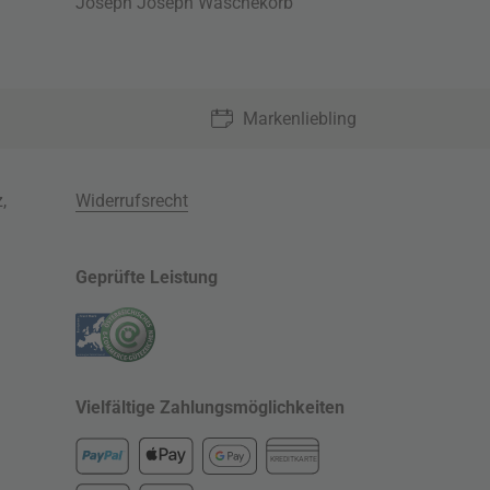
Joseph Joseph Wäschekorb
Markenliebling
z
,
Widerrufsrecht
Geprüfte Leistung
Vielfältige Zahlungsmöglichkeiten
KREDITKARTE