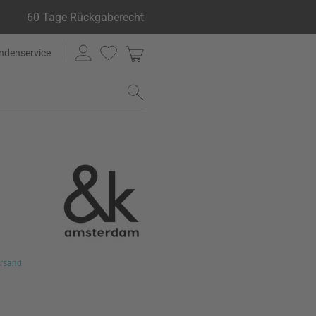
60 Tage Rückgaberecht
ndenservice
rsand