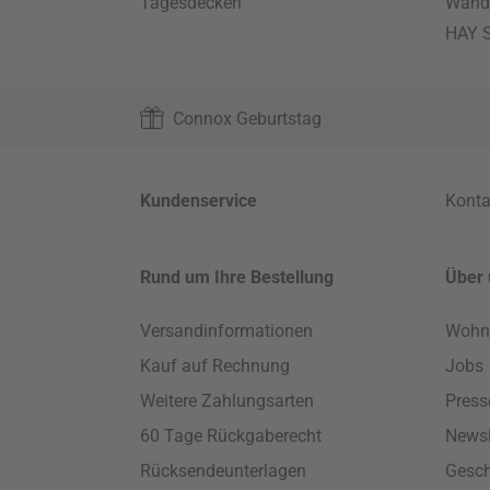
Tagesdecken
Wand
HAY S
Connox Geburtstag
Kundenservice
Konta
Rund um Ihre Bestellung
Über 
Versandinformationen
Wohn
Kauf auf Rechnung
Jobs
Weitere Zahlungsarten
Press
60 Tage Rückgaberecht
Newsl
Rücksendeunterlagen
Gesch