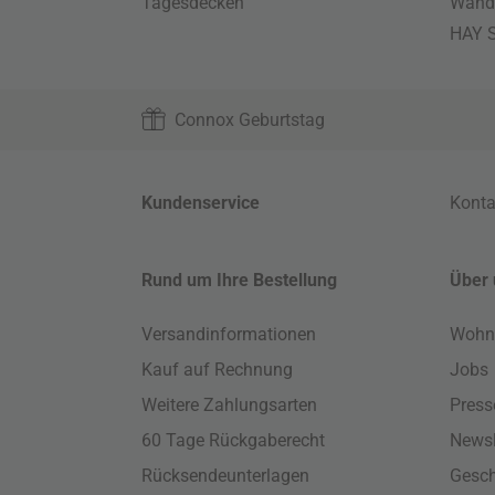
Tagesdecken
Wand
HAY S
Connox Geburtstag
Kundenservice
Konta
Rund um Ihre Bestellung
Über 
Versandinformationen
Wohn
Kauf auf Rechnung
Jobs
Weitere Zahlungsarten
Press
60 Tage Rückgaberecht
Newsl
Rücksendeunterlagen
Gesch