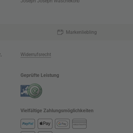
Joseph Joseph Wäschekorb
Markenliebling
z
,
Widerrufsrecht
Geprüfte Leistung
Vielfältige Zahlungsmöglichkeiten
KREDITKARTE