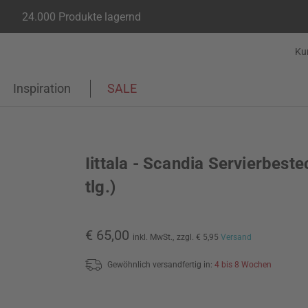
24.000 Produkte lagernd
Ku
Inspiration
SALE
Iittala - Scandia Servierbeste
tlg.)
€ 65,00
inkl. MwSt.,
zzgl. € 5,95
Versand
Gewöhnlich versandfertig in:
4 bis 8 Wochen