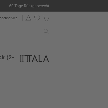
60 Tage Rückgaberecht
ndenservice
ck (2-