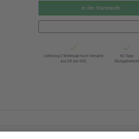
In den Warenkorb
Lieferung 2 Werktage nach Versand
60 Tage
aus DE per DHL
Rückgaberech