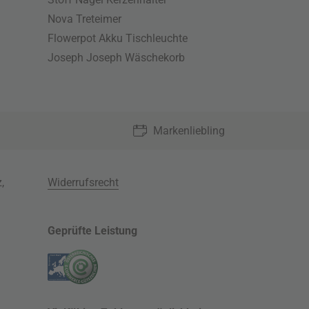
Nova Treteimer
Flowerpot Akku Tischleuchte
Joseph Joseph Wäschekorb
Markenliebling
z
,
Widerrufsrecht
Geprüfte Leistung