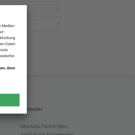
Bestseller
Montana Panton Wire
Stoff Nagel Kerzenhalter