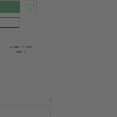
24.000 Produkte
t
lagernd