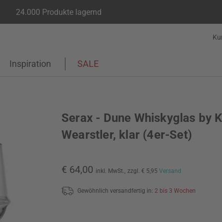
24.000 Produkte lagernd
Ku
Inspiration
SALE
Serax - Dune Whiskyglas by K
Wearstler, klar (4er-Set)
€ 64,00
inkl. MwSt.,
zzgl. € 5,95
Versand
Gewöhnlich versandfertig in:
2 bis 3 Wochen