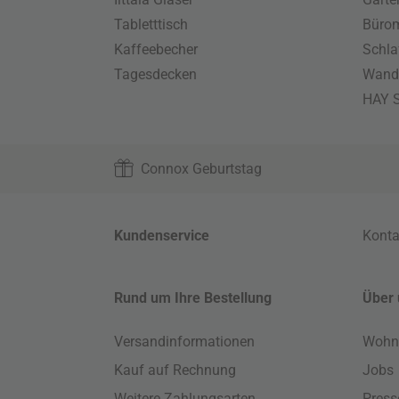
Tabletttisch
Büro
Kaffeebecher
Schla
Tagesdecken
Wand
HAY S
Connox Geburtstag
Kundenservice
Konta
Rund um Ihre Bestellung
Über 
Versandinformationen
Wohn
Kauf auf Rechnung
Jobs
Weitere Zahlungsarten
Press