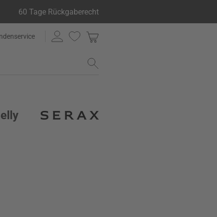
60 Tage Rückgaberecht
ndenservice
elly