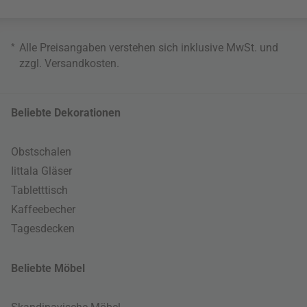
*
Alle Preisangaben verstehen sich inklusive MwSt. und
zzgl.
Versandkosten
.
Beliebte Dekorationen
Obstschalen
Iittala Gläser
Tabletttisch
Kaffeebecher
Tagesdecken
Beliebte Möbel