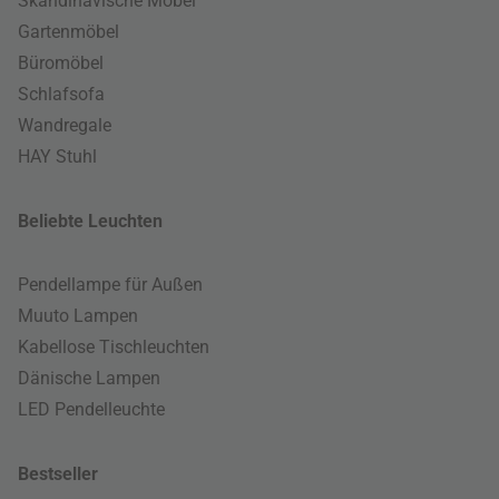
Skandinavische Möbel
Gartenmöbel
Büromöbel
Schlafsofa
Wandregale
HAY Stuhl
Beliebte Leuchten
Pendellampe für Außen
Muuto Lampen
Kabellose Tischleuchten
Dänische Lampen
LED Pendelleuchte
Bestseller