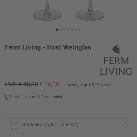
Ferm Living - Host Weinglas
UVP € 45,00
€ 36,00
inkl. MwSt.,
zzgl. € 5,95
Versand
Auf Lager,
noch 2 vorhanden
Rotweinglas, klar (2er-Set)