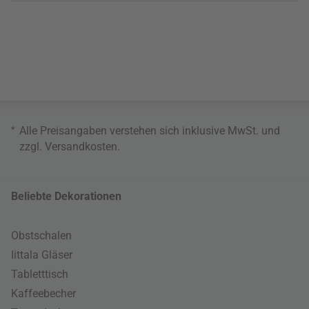
*
Alle Preisangaben verstehen sich inklusive MwSt. und
zzgl.
Versandkosten
.
Beliebte Dekorationen
Obstschalen
Iittala Gläser
Tabletttisch
Kaffeebecher