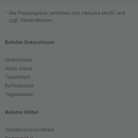
*
Alle Preisangaben verstehen sich inklusive MwSt. und
zzgl.
Versandkosten
.
Beliebte Dekorationen
Obstschalen
Iittala Gläser
Tabletttisch
Kaffeebecher
Tagesdecken
Beliebte Möbel
Skandinavische Möbel