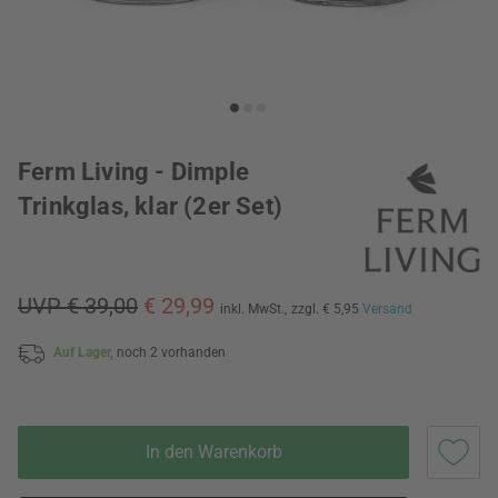
Ferm Living - Dimple
Trinkglas, klar (2er Set)
UVP € 39,00
€ 29,99
inkl. MwSt.,
zzgl. € 5,95
Versand
Auf Lager,
noch 2 vorhanden
In den Warenkorb