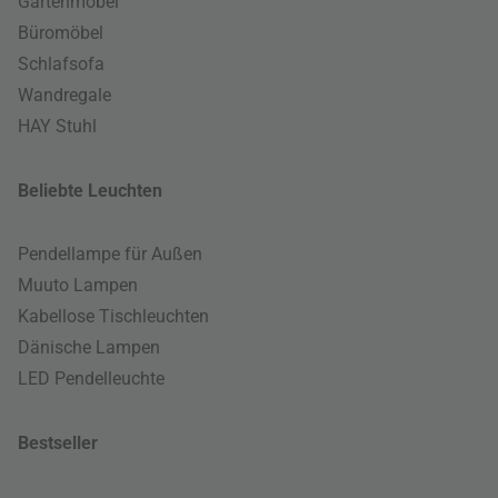
Gartenmöbel
Büromöbel
Schlafsofa
Wandregale
HAY Stuhl
Beliebte Leuchten
Pendellampe für Außen
Muuto Lampen
Kabellose Tischleuchten
Dänische Lampen
LED Pendelleuchte
Bestseller