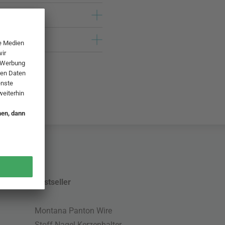
Bestseller
Montana Panton Wire
Stoff Nagel Kerzenhalter