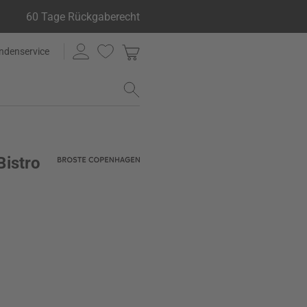
60 Tage Rückgaberecht
ndenservice
Bistro