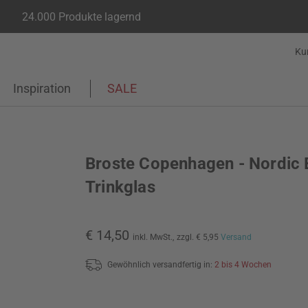
24.000 Produkte lagernd
Ku
Inspiration
SALE
Broste Copenhagen - Nordic 
Trinkglas
€ 14,50
inkl. MwSt.,
zzgl. € 5,95
Versand
Gewöhnlich versandfertig in:
2 bis 4 Wochen