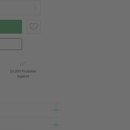
24.000 Produkte
t
lagernd