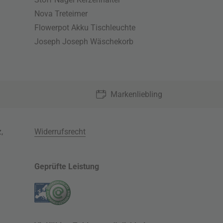
Nova Treteimer
Flowerpot Akku Tischleuchte
Joseph Joseph Wäschekorb
Markenliebling
z
,
Widerrufsrecht
Geprüfte Leistung