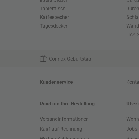
Tabletttisch
Büro
Kaffeebecher
Schla
Tagesdecken
Wand
HAY S
Connox Geburtstag
Kundenservice
Konta
Rund um Ihre Bestellung
Über 
Versandinformationen
Wohn
Kauf auf Rechnung
Jobs
Weitere Zahlungsarten
Press