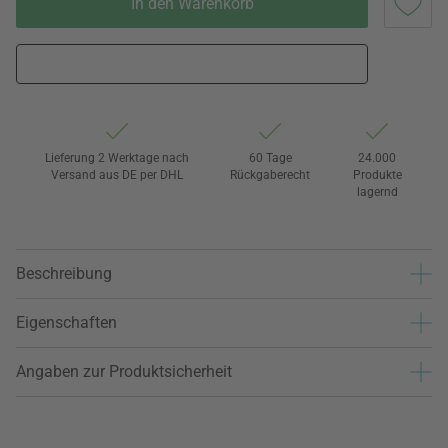
In den Warenkorb
Lieferung 2 Werktage nach
60 Tage
24.000
Versand aus DE per DHL
Rückgaberecht
Produkte
lagernd
Beschreibung
Eigenschaften
Angaben zur Produktsicherheit