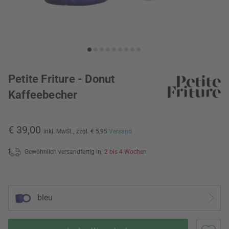
Petite Friture - Donut
Kaffeebecher
€ 39,00
inkl. MwSt.,
zzgl. € 5,95
Versand
Gewöhnlich versandfertig in:
2 bis 4 Wochen
bleu