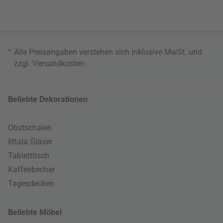
*
Alle Preisangaben verstehen sich inklusive MwSt. und
zzgl.
Versandkosten
.
Beliebte Dekorationen
Obstschalen
Iittala Gläser
Tabletttisch
Kaffeebecher
Tagesdecken
Beliebte Möbel