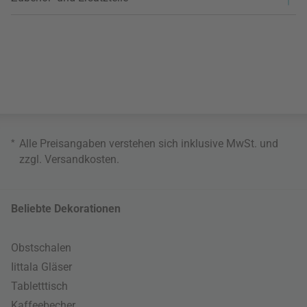
*
Alle Preisangaben verstehen sich inklusive MwSt. und
zzgl.
Versandkosten
.
Beliebte Dekorationen
Obstschalen
Iittala Gläser
Tabletttisch
Kaffeebecher