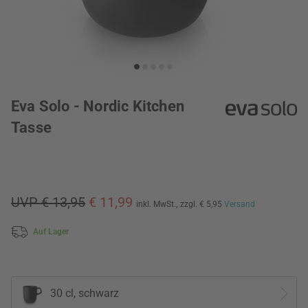
Eva Solo - Nordic Kitchen
Tasse
UVP € 13,95
€ 11,99
inkl. MwSt.,
zzgl. € 5,95
Versand
Auf Lager
30 cl, schwarz