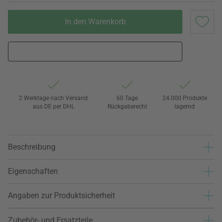
In den Warenkorb
2 Werktage nach Versand
60 Tage
24.000 Produkte
aus DE per DHL
Rückgaberecht
lagernd
Beschreibung
Eigenschaften
Angaben zur Produktsicherheit
Zubehör- und Ersatzteile