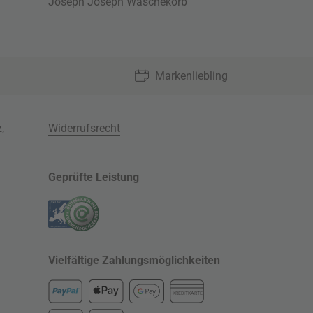
Joseph Joseph Wäschekorb
Markenliebling
z
,
Widerrufsrecht
Geprüfte Leistung
Vielfältige Zahlungsmöglichkeiten
KREDITKARTE