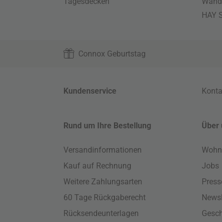
Tagesdecken
Wand
HAY S
Connox Geburtstag
Kundenservice
Konta
Rund um Ihre Bestellung
Über 
Versandinformationen
Wohn
Kauf auf Rechnung
Jobs
Weitere Zahlungsarten
Press
60 Tage Rückgaberecht
Newsl
Rücksendeunterlagen
Gesch