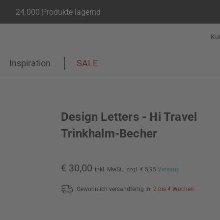
24.000 Produkte lagernd
Ku
Inspiration
SALE
Design Letters - Hi Travel
Trinkhalm-Becher
€ 30,00
inkl. MwSt.,
zzgl. € 5,95
Versand
Gewöhnlich versandfertig in:
2 bis 4 Wochen