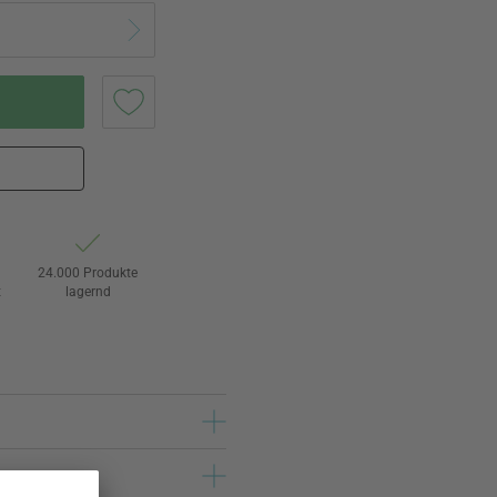
24.000 Produkte
t
lagernd