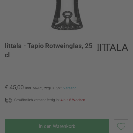
Iittala - Tapio Rotweinglas, 25
cl
€ 45,00
inkl. MwSt.,
zzgl. € 5,95
Versand
Gewöhnlich versandfertig in:
4 bis 8 Wochen
In den Warenkorb