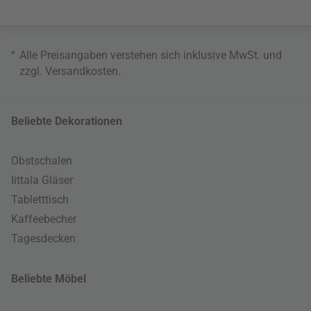
*
Alle Preisangaben verstehen sich inklusive MwSt. und
zzgl.
Versandkosten
.
Beliebte Dekorationen
Obstschalen
Iittala Gläser
Tabletttisch
Kaffeebecher
Tagesdecken
Beliebte Möbel