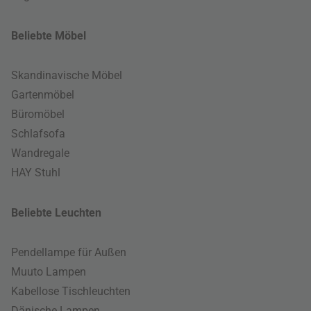
Beliebte Möbel
Skandinavische Möbel
Gartenmöbel
Büromöbel
Schlafsofa
Wandregale
HAY Stuhl
Beliebte Leuchten
Pendellampe für Außen
Muuto Lampen
Kabellose Tischleuchten
Dänische Lampen