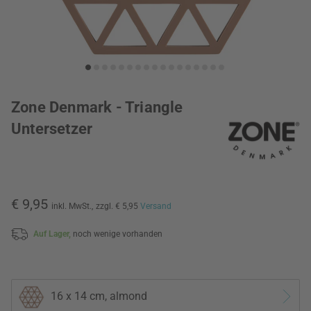
Zone Denmark - Triangle
Untersetzer
€ 9,95
inkl. MwSt.,
zzgl. € 5,95
Versand
Auf Lager,
noch wenige vorhanden
16 x 14 cm, almond