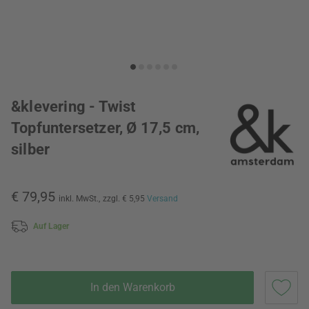
&klevering - Twist
Topfuntersetzer, Ø 17,5 cm,
silber
€ 79,95
inkl. MwSt.,
zzgl. € 5,95
Versand
Auf Lager
In den Warenkorb