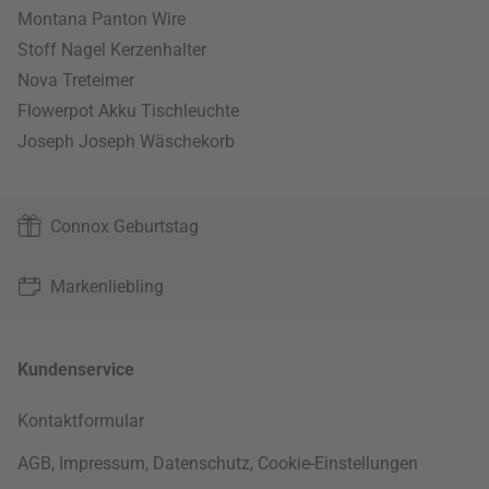
Montana Panton Wire
Stoff Nagel Kerzenhalter
Nova Treteimer
Flowerpot Akku Tischleuchte
Joseph Joseph Wäschekorb
Connox Geburtstag
Markenliebling
Kundenservice
Kontaktformular
AGB
,
Impressum
,
Datenschutz
,
Cookie-Einstellungen