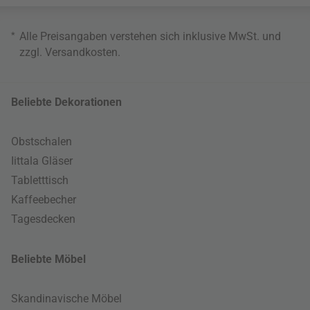
*
Alle Preisangaben verstehen sich inklusive MwSt. und
zzgl.
Versandkosten
.
Beliebte Dekorationen
Obstschalen
Iittala Gläser
Tabletttisch
Kaffeebecher
Tagesdecken
Beliebte Möbel
Skandinavische Möbel