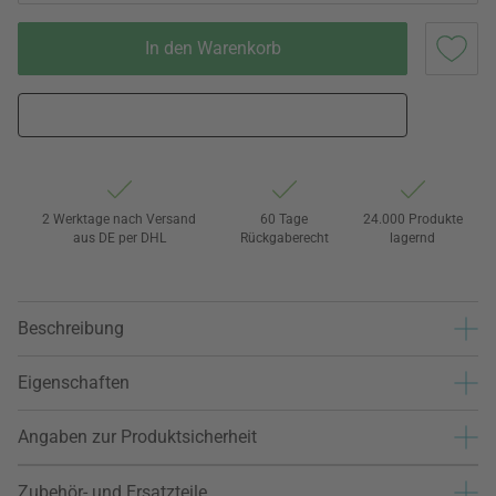
In den Warenkorb
2 Werktage nach Versand
60 Tage
24.000 Produkte
aus DE per DHL
Rückgaberecht
lagernd
Beschreibung
Eigenschaften
Angaben zur Produktsicherheit
Zubehör- und Ersatzteile