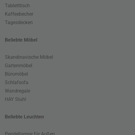
Tabletttisch
Kaffeebecher
Tagesdecken
Beliebte Möbel
Skandinavische Möbel
Gartenmöbel
Büromöbel
Schlafsofa
Wandregale
HAY Stuhl
Beliebte Leuchten
Pendellampe für Außen