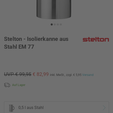
Stelton - Isolierkanne aus
Stahl EM 77
UVP € 99,95
€ 82,99
inkl. MwSt.,
zzgl. € 5,95
Versand
Auf Lager
0,5 l aus Stahl