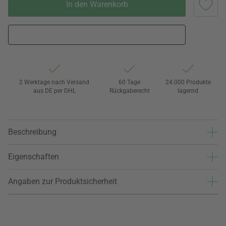
In den Warenkorb
2 Werktage nach Versand
60 Tage
24.000 Produkte
aus DE per DHL
Rückgaberecht
lagernd
Beschreibung
Eigenschaften
Angaben zur Produktsicherheit