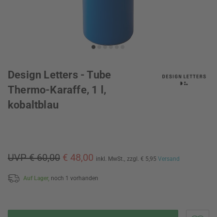
Design Letters - Tube
Thermo-Karaffe, 1 l,
kobaltblau
UVP € 60,00
€ 48,00
inkl. MwSt.,
zzgl. € 5,95
Versand
Auf Lager,
noch 1 vorhanden