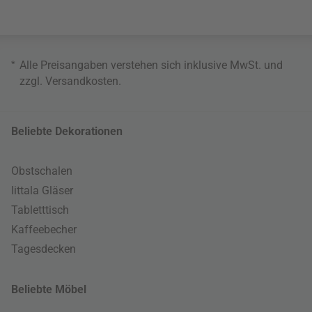
*
Alle Preisangaben verstehen sich inklusive MwSt. und
zzgl.
Versandkosten
.
Beliebte Dekorationen
Obstschalen
Iittala Gläser
Tabletttisch
Kaffeebecher
Tagesdecken
Beliebte Möbel