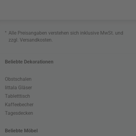
*
Alle Preisangaben verstehen sich inklusive MwSt. und
zzgl.
Versandkosten
.
Beliebte Dekorationen
Obstschalen
Iittala Gläser
Tabletttisch
Kaffeebecher
Tagesdecken
Beliebte Möbel