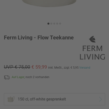
Ferm Living - Flow Teekanne
UVP € 75,00
€ 59,99
inkl. MwSt.,
zzgl. € 5,95
Versand
Auf Lager,
noch 2 vorhanden
150 cl, off-white gesprenkelt