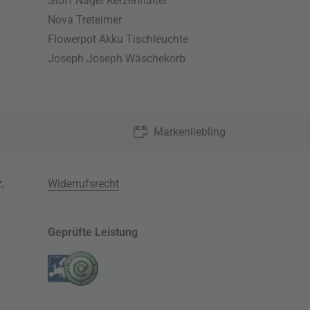
Stoff Nagel Kerzenhalter
Nova Treteimer
Flowerpot Akku Tischleuchte
Joseph Joseph Wäschekorb
Markenliebling
z
,
Widerrufsrecht
Geprüfte Leistung