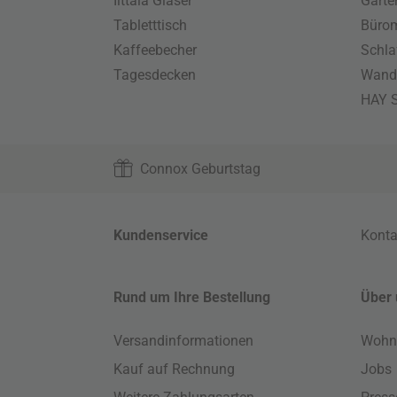
Iittala Gläser
Gart
Tabletttisch
Büro
Kaffeebecher
Schla
Tagesdecken
Wand
HAY S
Connox Geburtstag
Kundenservice
Konta
Rund um Ihre Bestellung
Über 
Versandinformationen
Wohn
Kauf auf Rechnung
Jobs