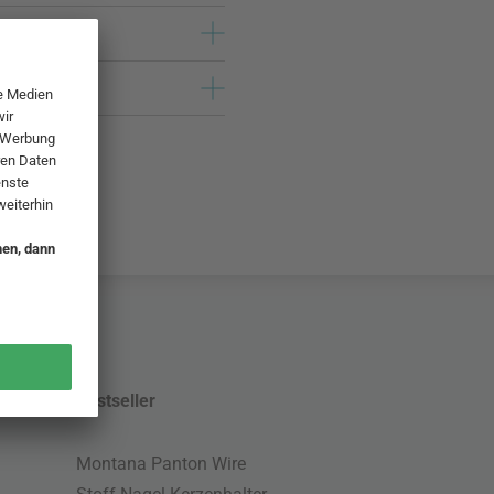
Bestseller
Montana Panton Wire