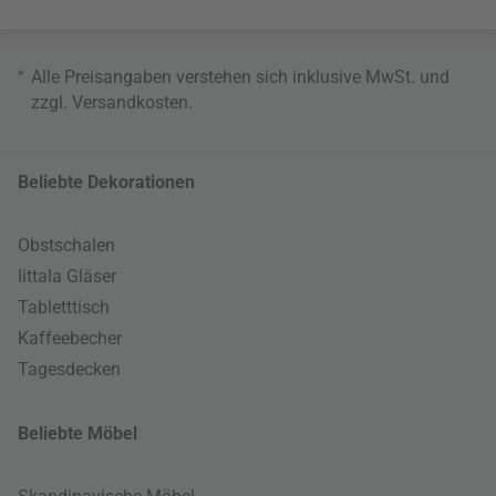
*
Alle Preisangaben verstehen sich inklusive MwSt. und
zzgl.
Versandkosten
.
Beliebte Dekorationen
Obstschalen
Iittala Gläser
Tabletttisch
Kaffeebecher
Tagesdecken
Beliebte Möbel