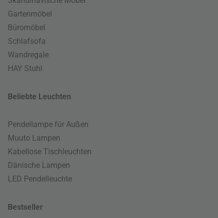
Skandinavische Möbel
Gartenmöbel
Büromöbel
Schlafsofa
Wandregale
HAY Stuhl
Beliebte Leuchten
Pendellampe für Außen
Muuto Lampen
Kabellose Tischleuchten
Dänische Lampen
LED Pendelleuchte
Bestseller