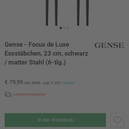
Gense - Focus de Luxe
Essstäbchen, 23 cm, schwarz
/ matter Stahl (6-tlg.)
€ 79,95
inkl. MwSt.,
zzgl. € 5,95
Versand
Lieferschwierigkeiten
In den Warenkorb