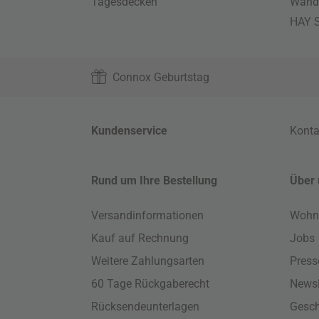
Tagesdecken
Wand
HAY S
Connox Geburtstag
Kundenservice
Konta
Rund um Ihre Bestellung
Über 
Versandinformationen
Wohn
Kauf auf Rechnung
Jobs
Weitere Zahlungsarten
Press
60 Tage Rückgaberecht
Newsl
Rücksendeunterlagen
Gesch