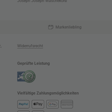
Joseph Joseph Wäschekorb
Markenliebling
z
,
Widerrufsrecht
Geprüfte Leistung
Vielfältige Zahlungsmöglichkeiten
KREDITKARTE