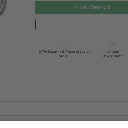
In den Warenkorb
2 Werktage nach Versand aus DE
60 Tage
per DHL
Rückgaberecht