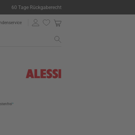
60 Tage Rückgaberecht
ndenservice
stenfrei
*