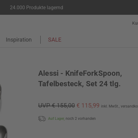
24.000 Produkte lagernd
Ku
Inspiration
SALE
Alessi - KnifeForkSpoon,
Tafelbesteck, Set 24 tlg.
UVP € 155,00
€ 115,99
inkl. MwSt.,
versandko
Auf Lager,
noch 2 vorhanden