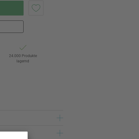
24.000 Produkte
lagernd