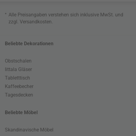
*
Alle Preisangaben verstehen sich inklusive MwSt. und
zzgl.
Versandkosten
.
Beliebte Dekorationen
Obstschalen
Iittala Gläser
Tabletttisch
Kaffeebecher
Tagesdecken
Beliebte Möbel
Skandinavische Möbel