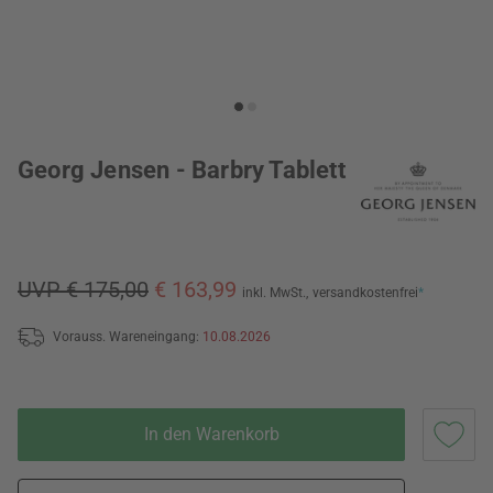
Georg Jensen - Barbry Tablett
UVP € 175,00
€ 163,99
inkl. MwSt.,
versandkostenfrei
*
Vorauss. Wareneingang:
10.08.2026
In den Warenkorb