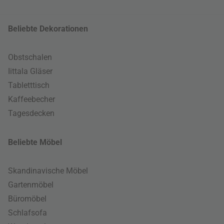
Beliebte Dekorationen
Obstschalen
Iittala Gläser
Tabletttisch
Kaffeebecher
Tagesdecken
Beliebte Möbel
Skandinavische Möbel
Gartenmöbel
Büromöbel
Schlafsofa