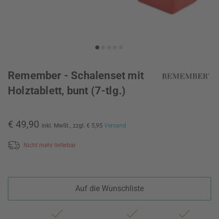
Remember - Schalenset mit
Holztablett, bunt (7-tlg.)
€ 49,90
inkl. MwSt.,
zzgl. € 5,95
Versand
Nicht mehr lieferbar
Auf die Wunschliste