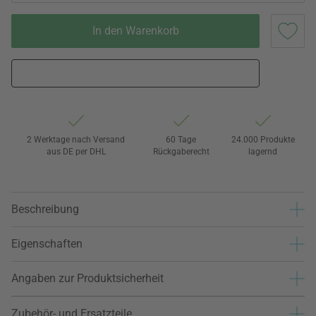
In den Warenkorb
2 Werktage nach Versand
60 Tage
24.000 Produkte
aus DE per DHL
Rückgaberecht
lagernd
Beschreibung
Eigenschaften
Angaben zur Produktsicherheit
Zubehör- und Ersatzteile