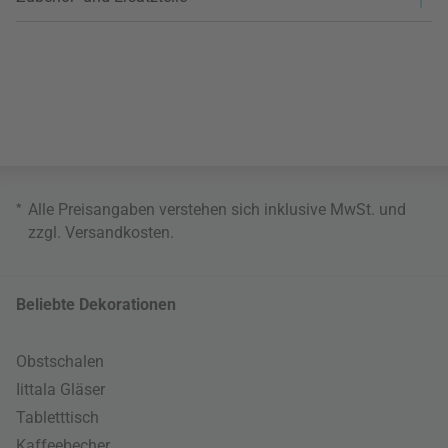
*
Alle Preisangaben verstehen sich inklusive MwSt. und
zzgl.
Versandkosten
.
Beliebte Dekorationen
Obstschalen
Iittala Gläser
Tabletttisch
Kaffeebecher