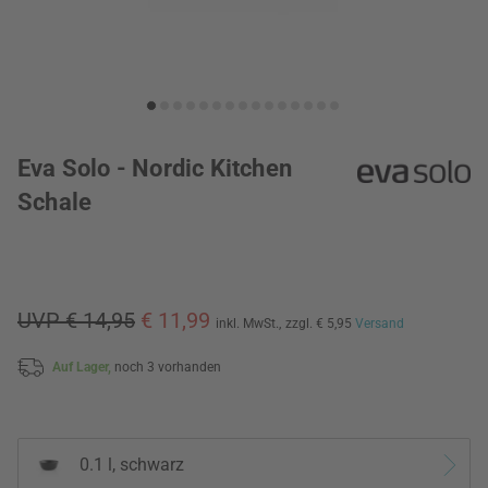
Eva Solo - Nordic Kitchen
Schale
UVP € 14,95
€ 11,99
inkl. MwSt.,
zzgl. € 5,95
Versand
Auf Lager,
noch 3 vorhanden
0.1 l, schwarz