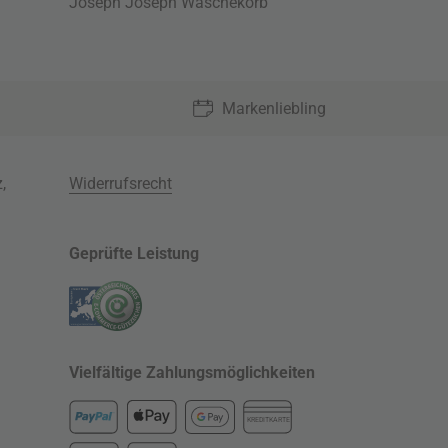
Joseph Joseph Wäschekorb
Markenliebling
z
,
Widerrufsrecht
Geprüfte Leistung
Vielfältige Zahlungsmöglichkeiten
KREDITKARTE