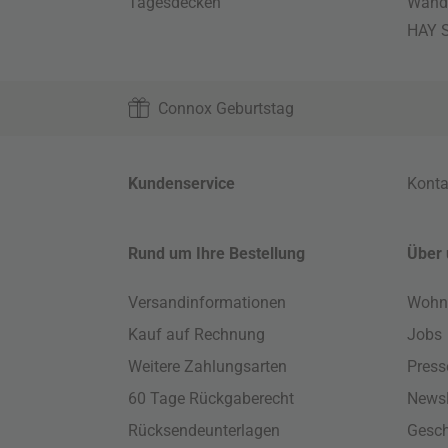
Tagesdecken
Wand
HAY S
Connox Geburtstag
Kundenservice
Konta
Rund um Ihre Bestellung
Über 
Versandinformationen
Wohn
Kauf auf Rechnung
Jobs
Weitere Zahlungsarten
Press
60 Tage Rückgaberecht
Newsl
Rücksendeunterlagen
Gesch