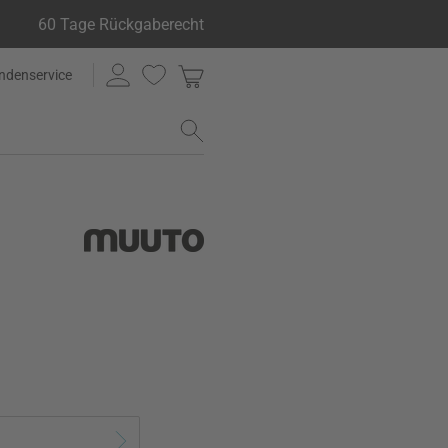
60 Tage Rückgaberecht
ndenservice