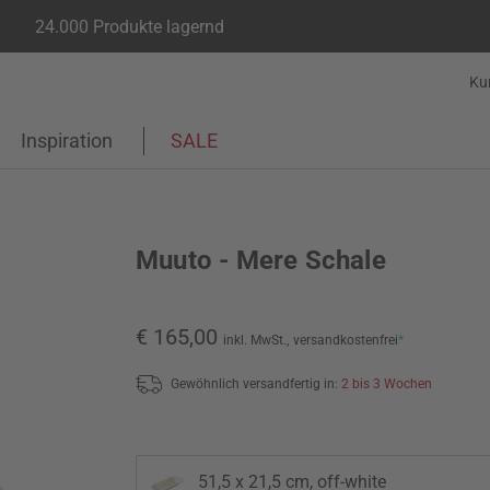
24.000 Produkte lagernd
Ku
Inspiration
SALE
Muuto - Mere Schale
€ 165,00
inkl. MwSt.,
versandkostenfrei
*
Gewöhnlich versandfertig in:
2 bis 3 Wochen
51,5 x 21,5 cm, off-white