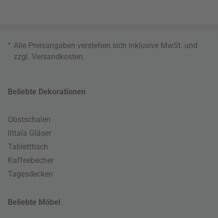
*
Alle Preisangaben verstehen sich inklusive MwSt. und
zzgl.
Versandkosten
.
Beliebte Dekorationen
Obstschalen
Iittala Gläser
Tabletttisch
Kaffeebecher
Tagesdecken
Beliebte Möbel