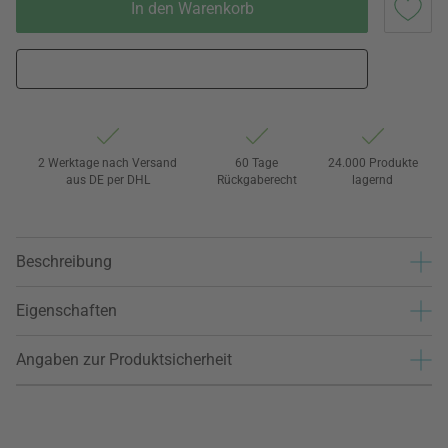
In den Warenkorb
2 Werktage nach Versand
60 Tage
24.000 Produkte
aus DE per DHL
Rückgaberecht
lagernd
Beschreibung
Eigenschaften
Angaben zur Produktsicherheit