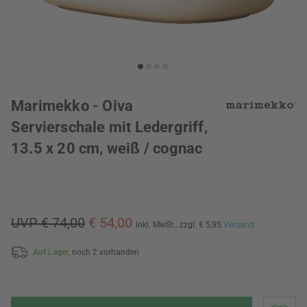
Marimekko - Oiva
Servierschale mit Ledergriff,
13.5 x 20 cm, weiß / cognac
UVP € 74,00
€ 54,00
inkl. MwSt.,
zzgl. € 5,95
Versand
Auf Lager,
noch 2 vorhanden