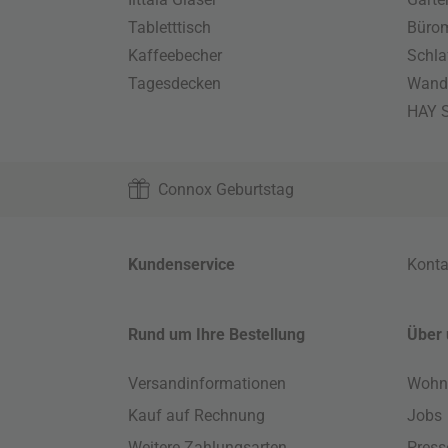
Tabletttisch
Büro
Kaffeebecher
Schla
Tagesdecken
Wand
HAY S
Connox Geburtstag
Kundenservice
Konta
Rund um Ihre Bestellung
Über 
Versandinformationen
Wohn
Kauf auf Rechnung
Jobs
Weitere Zahlungsarten
Press