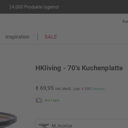
24.000 Produkte lagernd
Ku
Inspiration
SALE
HKliving - 70's Kuchenplatte
€ 69,95
inkl. MwSt.,
zzgl. € 5,95
Versand
Auf Lager
M, licorice