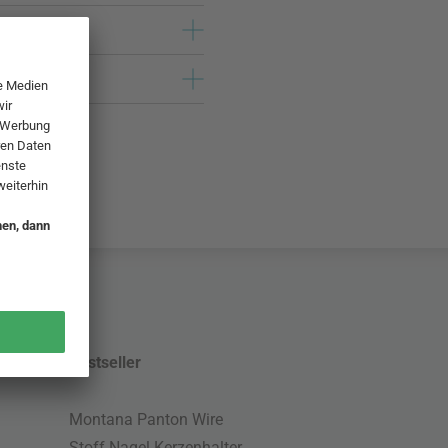
Bestseller
Montana Panton Wire
Stoff Nagel Kerzenhalter