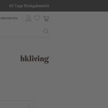
60 Tage Rückgaberecht
ndenservice