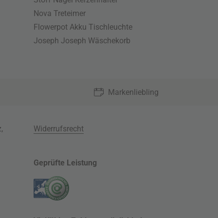
Nova Treteimer
Flowerpot Akku Tischleuchte
Joseph Joseph Wäschekorb
Markenliebling
z
,
Widerrufsrecht
Geprüfte Leistung