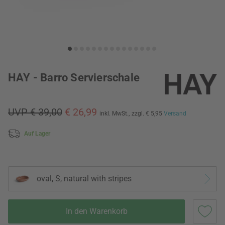
HAY - Barro Servierschale
UVP € 39,00
€ 26,99
inkl. MwSt.,
zzgl. € 5,95
Versand
Auf Lager
oval, S, natural with stripes
In den Warenkorb