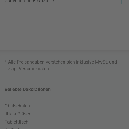
Zubehör- und Ersatzteile
*
Alle Preisangaben verstehen sich inklusive MwSt. und
zzgl.
Versandkosten
.
Beliebte Dekorationen
Obstschalen
Iittala Gläser
Tabletttisch