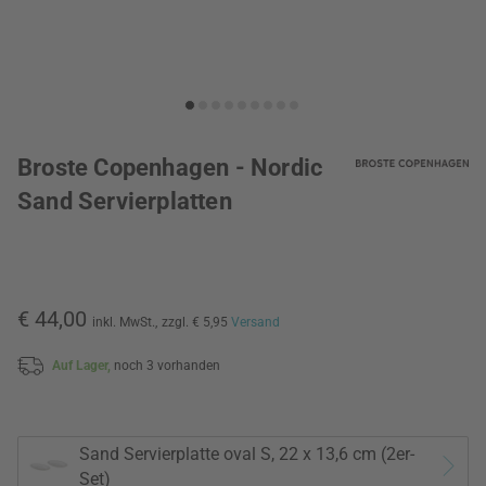
Broste Copenhagen - Nordic
Sand Servierplatten
€ 44,00
inkl. MwSt.,
zzgl. € 5,95
Versand
Auf Lager,
noch 3 vorhanden
Sand Servierplatte oval S, 22 x 13,6 cm (2er-
Set)