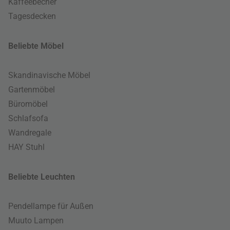
Kaffeebecher
Tagesdecken
Beliebte Möbel
Skandinavische Möbel
Gartenmöbel
Büromöbel
Schlafsofa
Wandregale
HAY Stuhl
Beliebte Leuchten
Pendellampe für Außen
Muuto Lampen