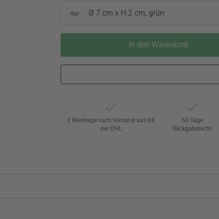
Ø 7 cm x H 2 cm, grün
In den Warenkorb
2 Werktage nach Versand aus DE
60 Tage
per DHL
Rückgaberecht