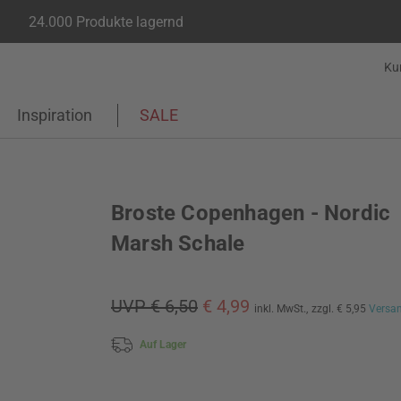
24.000 Produkte lagernd
Ku
Inspiration
SALE
Broste Copenhagen - Nordic
Marsh Schale
UVP € 6,50
€ 4,99
inkl. MwSt.,
zzgl. € 5,95
Versa
Auf Lager