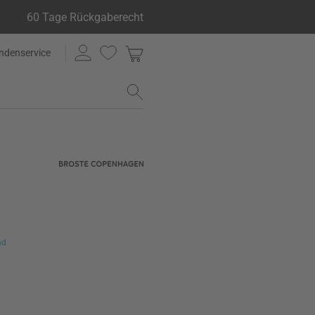
60 Tage Rückgaberecht
ndenservice
nd