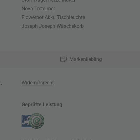
Nova Treteimer
Flowerpot Akku Tischleuchte
Joseph Joseph Wäschekorb
Markenliebling
z
,
Widerrufsrecht
Geprüfte Leistung