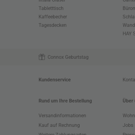
Tabletttisch
Büro
Kaffeebecher
Schla
Tagesdecken
Wand
HAY S
Connox Geburtstag
Kundenservice
Konta
Rund um Ihre Bestellung
Über 
Versandinformationen
Wohn
Kauf auf Rechnung
Jobs
Weitere Zahlungsarten
Press