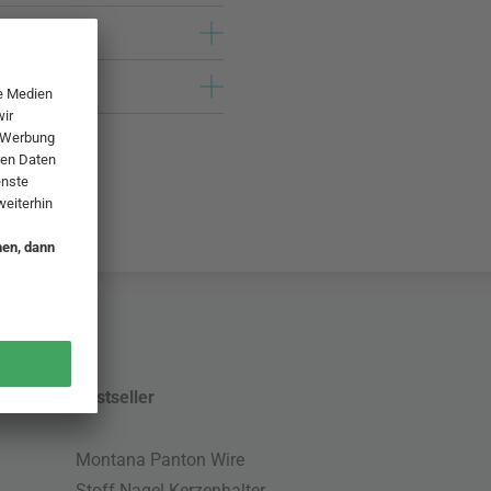
Bestseller
Montana Panton Wire
Stoff Nagel Kerzenhalter